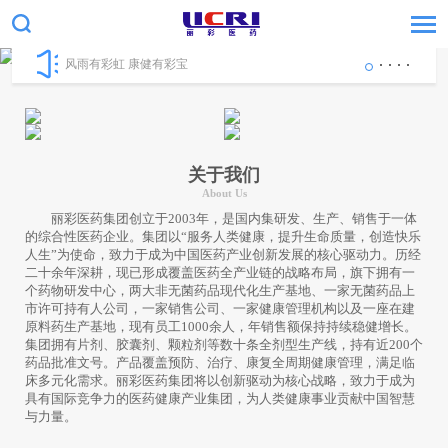
风雨有彩虹 康健有彩宝
关于我们
About Us
丽彩医药集团创立于2003年，是国内集研发、生产、销售于一体
的综合性医药企业。集团以“服务人类健康，提升生命质量，创造快乐
人生”为使命，致力于成为中国医药产业创新发展的核心驱动力。历经
二十余年深耕，现已形成覆盖医药全产业链的战略布局，旗下拥有一
个药物研发中心，两大非无菌药品现代化生产基地、一家无菌药品上
市许可持有人公司，一家销售公司、一家健康管理机构以及一座在建
原料药生产基地，现有员工1000余人，年销售额保持持续稳健增长。
集团拥有片剂、胶囊剂、颗粒剂等数十条全剂型生产线，持有近200个
药品批准文号。产品覆盖预防、治疗、康复全周期健康管理，满足临
床多元化需求。丽彩医药集团将以创新驱动为核心战略，致力于成为
具有国际竞争力的医药健康产业集团，为人类健康事业贡献中国智慧
与力量。