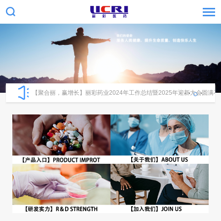
【聚合丽，赢增长】丽彩药业2024年工作总结暨2025年迎新大会圆满召