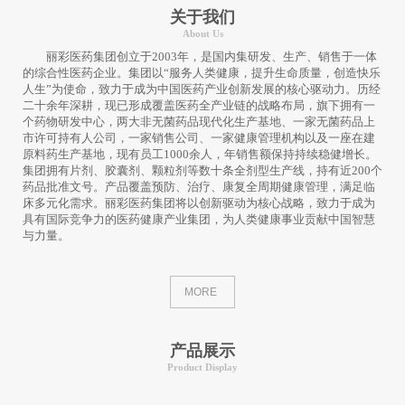
关于我们
About Us
丽彩医药集团创立于2003年，是国内集研发、生产、销售于一体
的综合性医药企业。集团以“服务人类健康，提升生命质量，创造快乐
人生”为使命，致力于成为中国医药产业创新发展的核心驱动力。历经
二十余年深耕，现已形成覆盖医药全产业链的战略布局，旗下拥有一
个药物研发中心，两大非无菌药品现代化生产基地、一家无菌药品上
市许可持有人公司，一家销售公司、一家健康管理机构以及一座在建
原料药生产基地，现有员工1000余人，年销售额保持持续稳健增长。
集团拥有片剂、胶囊剂、颗粒剂等数十条全剂型生产线，持有近200个
药品批准文号。产品覆盖预防、治疗、康复全周期健康管理，满足临
床多元化需求。丽彩医药集团将以创新驱动为核心战略，致力于成为
具有国际竞争力的医药健康产业集团，为人类健康事业贡献中国智慧
与力量。
MORE
产品展示
Product Display