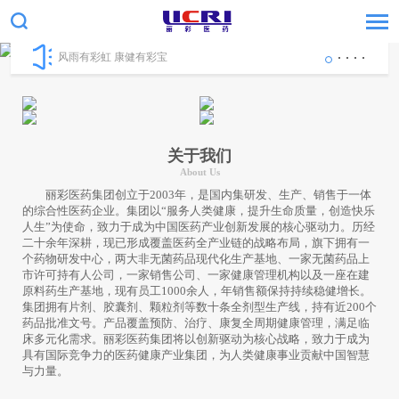
风雨有彩虹 康健有彩宝
关于我们
About Us
丽彩医药集团创立于2003年，是国内集研发、生产、销售于一体
的综合性医药企业。集团以“服务人类健康，提升生命质量，创造快乐
人生”为使命，致力于成为中国医药产业创新发展的核心驱动力。历经
二十余年深耕，现已形成覆盖医药全产业链的战略布局，旗下拥有一
个药物研发中心，两大非无菌药品现代化生产基地、一家无菌药品上
市许可持有人公司，一家销售公司、一家健康管理机构以及一座在建
原料药生产基地，现有员工1000余人，年销售额保持持续稳健增长。
集团拥有片剂、胶囊剂、颗粒剂等数十条全剂型生产线，持有近200个
药品批准文号。产品覆盖预防、治疗、康复全周期健康管理，满足临
床多元化需求。丽彩医药集团将以创新驱动为核心战略，致力于成为
具有国际竞争力的医药健康产业集团，为人类健康事业贡献中国智慧
与力量。