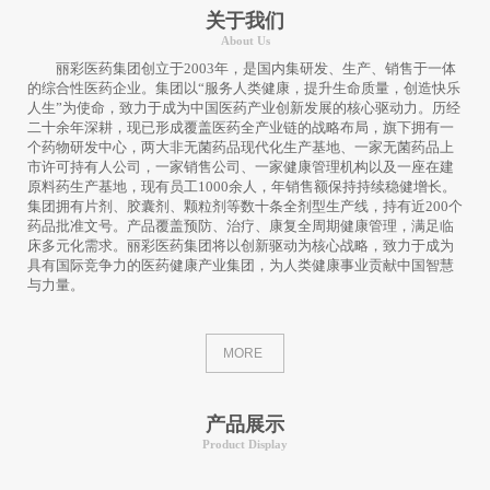
关于我们
About Us
丽彩医药集团创立于2003年，是国内集研发、生产、销售于一体
的综合性医药企业。集团以“服务人类健康，提升生命质量，创造快乐
人生”为使命，致力于成为中国医药产业创新发展的核心驱动力。历经
二十余年深耕，现已形成覆盖医药全产业链的战略布局，旗下拥有一
个药物研发中心，两大非无菌药品现代化生产基地、一家无菌药品上
市许可持有人公司，一家销售公司、一家健康管理机构以及一座在建
原料药生产基地，现有员工1000余人，年销售额保持持续稳健增长。
集团拥有片剂、胶囊剂、颗粒剂等数十条全剂型生产线，持有近200个
药品批准文号。产品覆盖预防、治疗、康复全周期健康管理，满足临
床多元化需求。丽彩医药集团将以创新驱动为核心战略，致力于成为
具有国际竞争力的医药健康产业集团，为人类健康事业贡献中国智慧
与力量。
MORE
产品展示
Product Display