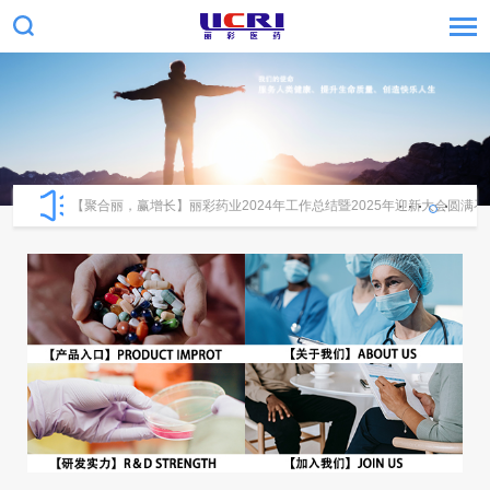
【聚合丽，赢增长】丽彩药业2024年工作总结暨2025年迎新大会圆满召